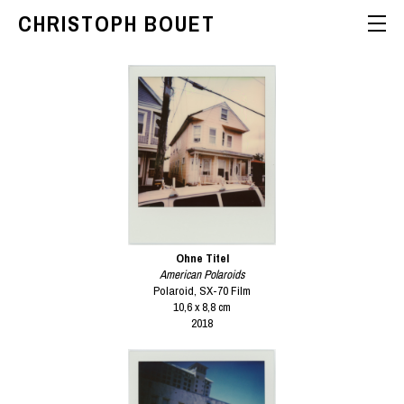
CHRISTOPH BOUET
Ohne Titel
American Polaroids
Polaroid, SX-70 Film
10,6 x 8,8 cm
2018