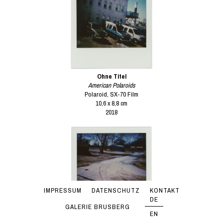
Ohne Titel
American Polaroids
Polaroid, SX-70 Film
10,6 x 8,8 cm
2018
IMPRESSUM
DATENSCHUTZ
KONTAKT
DE
GALERIE BRUSBERG
EN